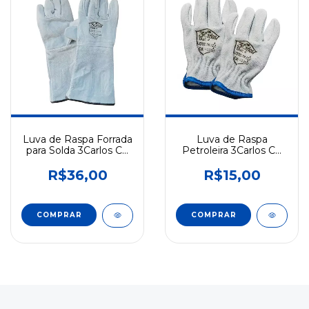
Luva de Raspa Forrada
Luva de Raspa
para Solda 3Carlos CA
Petroleira 3Carlos CA
40320 Longa
40320 Reforçada
R$36,00
R$15,00