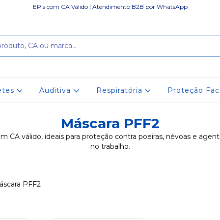
EPIs com CA Válido | Atendimento B2B por WhatsApp
etes
Auditiva
Respiratória
Proteção Fac
Máscara PFF2
 CA válido, ideais para proteção contra poeiras, névoas e age
no trabalho.
áscara PFF2