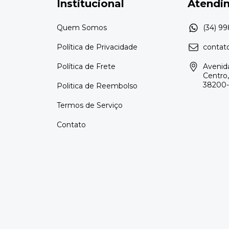
Institucional
Atendim
Quem Somos
Política de Privacidade
contat
Política de Frete
Avenida
Centro,
38200
Politica de Reembolso
Termos de Serviço
Contato