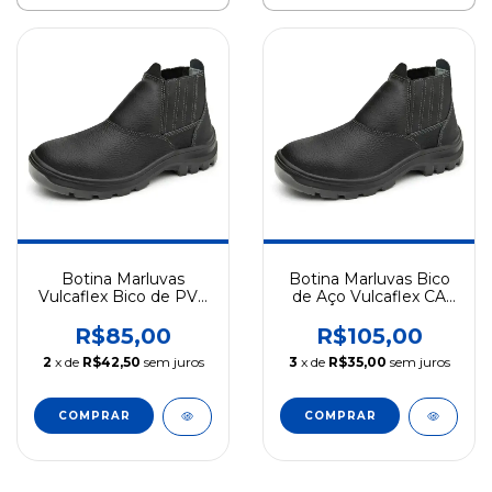
Botina Marluvas
Botina Marluvas Bico
Vulcaflex Bico de PVC
de Aço Vulcaflex CA
CA 43377
43339
R$85,00
R$105,00
2
x de
R$42,50
sem juros
3
x de
R$35,00
sem juros
COMPRAR
COMPRAR