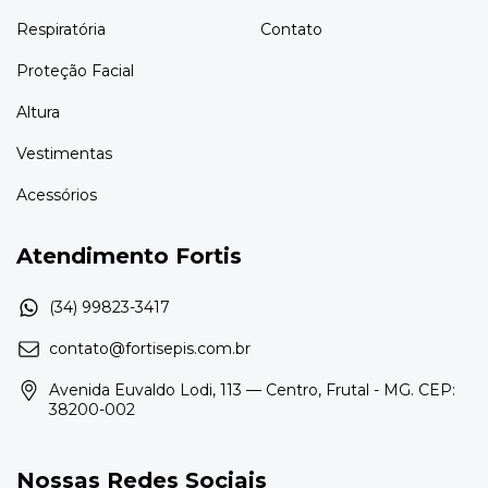
Respiratória
Contato
Proteção Facial
Altura
Vestimentas
Acessórios
Atendimento Fortis
contato@fortisepis.com.br
Avenida Euvaldo Lodi, 113 — Centro, Frutal - MG. CEP:
38200-002
Nossas Redes Sociais