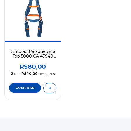
Cinturão Paraquedista
Top 5000 CA 47940
Segurança para
Trabalho em Altura Top
R$80,00
Cintos
2
x de
R$40,00
sem juros