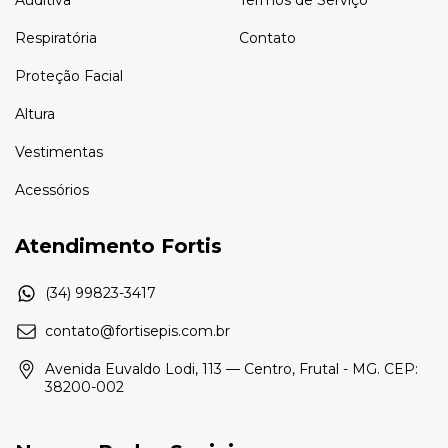
Respiratória
Contato
Proteção Facial
Altura
Vestimentas
Acessórios
Atendimento Fortis
contato@fortisepis.com.br
Avenida Euvaldo Lodi, 113 — Centro, Frutal - MG. CEP:
38200-002