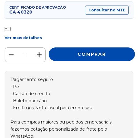
CERTIFICADO DE APROVAÇÃO
Consultar no MTE
CA
40320
Ver mais detalhes