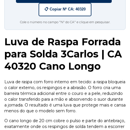
📋 Copiar Nº CA: 40320
Cole o número no campo "Nº do CA" e clique em pesquisar.
Luva de Raspa Forrada
para Solda 3Carlos | CA
40320 Cano Longo
Luva de raspa com forro interno em tecido: a raspa bloqueia
o calor externo, os respingos e a abrasão. O forro cria uma
barreira térmica adicional entre o couro e a pele, reduzindo
o calor transferido para a mão e absorvendo o suor durante
a jornada. O resultado é uma luva que protege mais e cansa
menos do que o modelo sem forro.
O cano longo de 20 cm cobre o pulso e parte do antebraço,
exatamente onde os respingos de solda tendem a escorrer