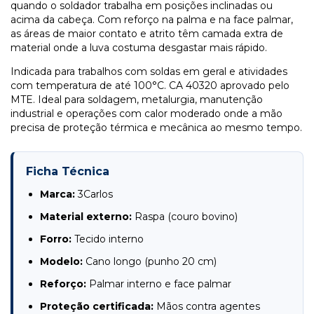
quando o soldador trabalha em posições inclinadas ou
acima da cabeça. Com reforço na palma e na face palmar,
as áreas de maior contato e atrito têm camada extra de
material onde a luva costuma desgastar mais rápido.
Indicada para trabalhos com soldas em geral e atividades
com temperatura de até 100°C. CA 40320 aprovado pelo
MTE. Ideal para soldagem, metalurgia, manutenção
industrial e operações com calor moderado onde a mão
precisa de proteção térmica e mecânica ao mesmo tempo.
Ficha Técnica
Marca:
3Carlos
Material externo:
Raspa (couro bovino)
Forro:
Tecido interno
Modelo:
Cano longo (punho 20 cm)
Reforço:
Palmar interno e face palmar
Proteção certificada:
Mãos contra agentes