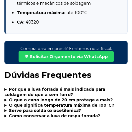
térmicos e mecânicos de soldagem
Temperatura máxima:
até 100°C
CA:
40320
Compra para empresa? Emitimos nota fiscal.
💬 Solicitar Orçamento via WhatsApp
Dúvidas Frequentes
Por que a luva forrada é mais indicada para
soldagem do que a sem forro?
O que o cano longo de 20 cm protege a mais?
O que significa temperatura máxima de 100°C?
Serve para solda oxiacetilênica?
Como conservar a luva de raspa forrada?