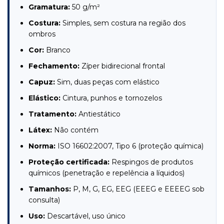
Gramatura:
50 g/m²
Costura:
Simples, sem costura na região dos
ombros
Cor:
Branco
Fechamento:
Zíper bidirecional frontal
Capuz:
Sim, duas peças com elástico
Elástico:
Cintura, punhos e tornozelos
Tratamento:
Antiestático
Látex:
Não contém
Norma:
ISO 16602:2007, Tipo 6 (proteção química)
Proteção certificada:
Respingos de produtos
químicos (penetração e repelência a líquidos)
Tamanhos:
P, M, G, EG, EEG (EEEG e EEEEG sob
consulta)
Uso:
Descartável, uso único