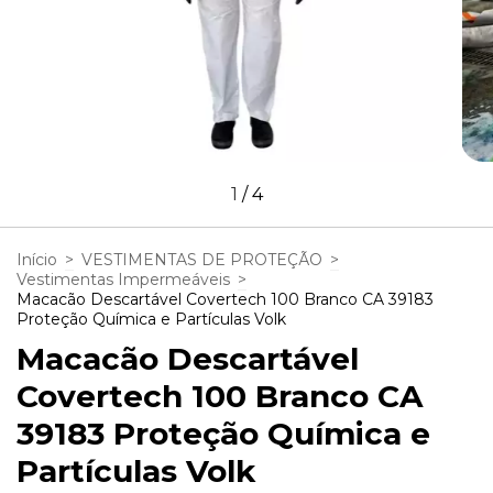
1
/
4
Início
>
VESTIMENTAS DE PROTEÇÃO
>
Vestimentas Impermeáveis
>
Macacão Descartável Covertech 100 Branco CA 39183
Proteção Química e Partículas Volk
Macacão Descartável
Covertech 100 Branco CA
39183 Proteção Química e
Partículas Volk