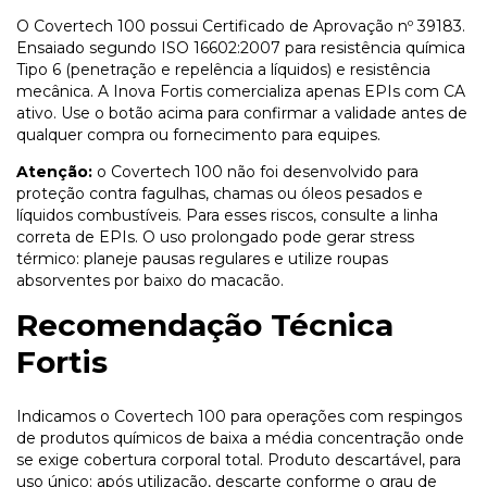
O Covertech 100 possui Certificado de Aprovação nº 39183.
Ensaiado segundo ISO 16602:2007 para resistência química
Tipo 6 (penetração e repelência a líquidos) e resistência
mecânica. A Inova Fortis comercializa apenas EPIs com CA
ativo. Use o botão acima para confirmar a validade antes de
qualquer compra ou fornecimento para equipes.
Atenção:
o Covertech 100 não foi desenvolvido para
proteção contra fagulhas, chamas ou óleos pesados e
líquidos combustíveis. Para esses riscos, consulte a linha
correta de EPIs. O uso prolongado pode gerar stress
térmico: planeje pausas regulares e utilize roupas
absorventes por baixo do macacão.
Recomendação Técnica
Fortis
Indicamos o Covertech 100 para operações com respingos
de produtos químicos de baixa a média concentração onde
se exige cobertura corporal total. Produto descartável, para
uso único: após utilização, descarte conforme o grau de