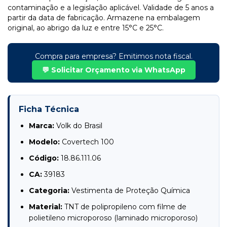
contaminação e a legislação aplicável. Validade de 5 anos a
partir da data de fabricação. Armazene na embalagem
original, ao abrigo da luz e entre 15°C e 25°C.
Compra para empresa? Emitimos nota fiscal.
💬 Solicitar Orçamento via WhatsApp
Ficha Técnica
Marca:
Volk do Brasil
Modelo:
Covertech 100
Código:
18.86.111.06
CA:
39183
Categoria:
Vestimenta de Proteção Química
Material:
TNT de polipropileno com filme de
polietileno microporoso (laminado microporoso)