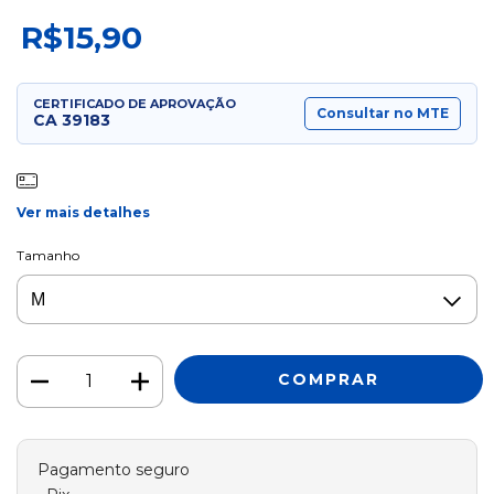
R$15,90
CERTIFICADO DE APROVAÇÃO
Consultar no MTE
CA
39183
Ver mais detalhes
Tamanho