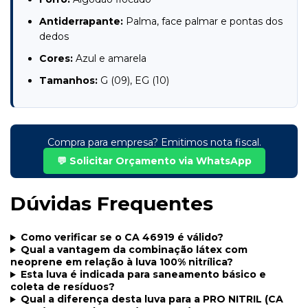
Antiderrapante:
Palma, face palmar e pontas dos
dedos
Cores:
Azul e amarela
Tamanhos:
G (09), EG (10)
Compra para empresa? Emitimos nota fiscal.
💬 Solicitar Orçamento via WhatsApp
Dúvidas Frequentes
Como verificar se o CA 46919 é válido?
Qual a vantagem da combinação látex com
neoprene em relação à luva 100% nitrílica?
Esta luva é indicada para saneamento básico e
coleta de resíduos?
Qual a diferença desta luva para a PRO NITRIL (CA