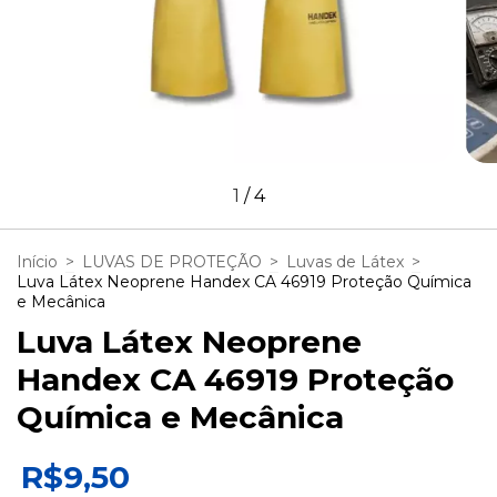
1
/
4
Início
>
LUVAS DE PROTEÇÃO
>
Luvas de Látex
>
Luva Látex Neoprene Handex CA 46919 Proteção Química
e Mecânica
Luva Látex Neoprene
Handex CA 46919 Proteção
Química e Mecânica
R$9,50