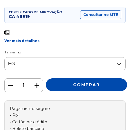
CERTIFICADO DE APROVAÇÃO
Consultar no MTE
CA
46919
Ver mais detalhes
Tamanho