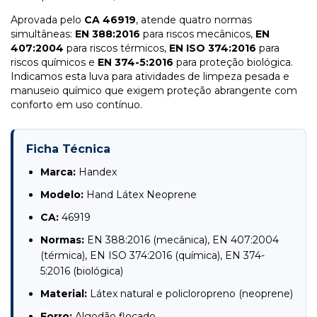
Aprovada pelo
CA 46919
, atende quatro normas
simultâneas:
EN 388:2016
para riscos mecânicos,
EN
407:2004
para riscos térmicos,
EN ISO 374:2016
para
riscos químicos e
EN 374-5:2016
para proteção biológica.
Indicamos esta luva para atividades de limpeza pesada e
manuseio químico que exigem proteção abrangente com
conforto em uso contínuo.
Ficha Técnica
Marca:
Handex
Modelo:
Hand Látex Neoprene
CA:
46919
Normas:
EN 388:2016 (mecânica), EN 407:2004
(térmica), EN ISO 374:2016 (química), EN 374-
5:2016 (biológica)
Material:
Látex natural e policloropreno (neoprene)
Forro:
Algodão flocado