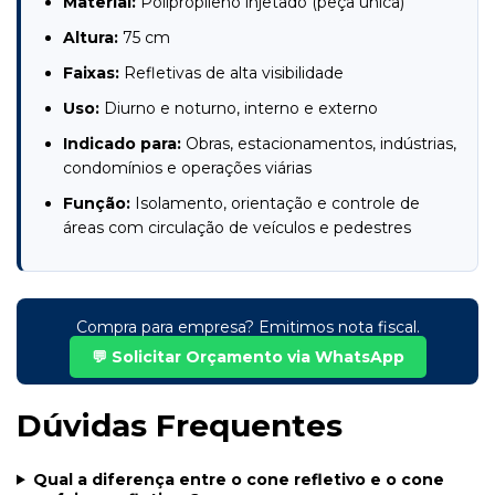
Material:
Polipropileno injetado (peça única)
Altura:
75 cm
Faixas:
Refletivas de alta visibilidade
Uso:
Diurno e noturno, interno e externo
Indicado para:
Obras, estacionamentos, indústrias,
condomínios e operações viárias
Função:
Isolamento, orientação e controle de
áreas com circulação de veículos e pedestres
Compra para empresa? Emitimos nota fiscal.
💬 Solicitar Orçamento via WhatsApp
Dúvidas Frequentes
Qual a diferença entre o cone refletivo e o cone