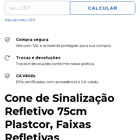
CALCULAR
Não sei meu CEP
Compra segura
Site com SSL e ambiente protegido para sua compra.
Trocas e devoluções
Trocas e devoluções conforme nossa política.
CA Válido
EPIs certificados, com procedência e CA válido.
Cone de Sinalização
Refletivo 75cm
Plastcor, Faixas
Refletivas