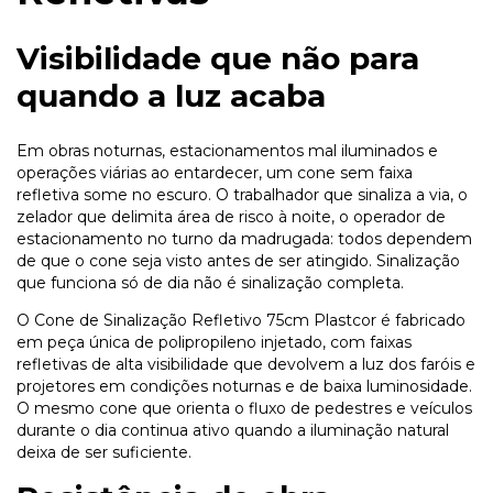
Visibilidade que não para
quando a luz acaba
Em obras noturnas, estacionamentos mal iluminados e
operações viárias ao entardecer, um cone sem faixa
refletiva some no escuro. O trabalhador que sinaliza a via, o
zelador que delimita área de risco à noite, o operador de
estacionamento no turno da madrugada: todos dependem
de que o cone seja visto antes de ser atingido. Sinalização
que funciona só de dia não é sinalização completa.
O Cone de Sinalização Refletivo 75cm Plastcor é fabricado
em peça única de polipropileno injetado, com faixas
refletivas de alta visibilidade que devolvem a luz dos faróis e
projetores em condições noturnas e de baixa luminosidade.
O mesmo cone que orienta o fluxo de pedestres e veículos
durante o dia continua ativo quando a iluminação natural
deixa de ser suficiente.